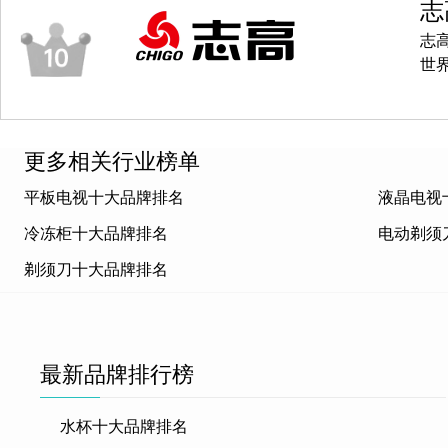
志
志
世
更多相关行业榜单
平板电视十大品牌排名
液晶电视
冷冻柜十大品牌排名
电动剃须
剃须刀十大品牌排名
最新品牌排行榜
水杯十大品牌排名