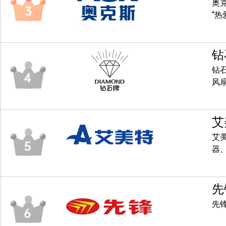
奥
“热
钻
钻
风扇
艾
艾
器
先
先