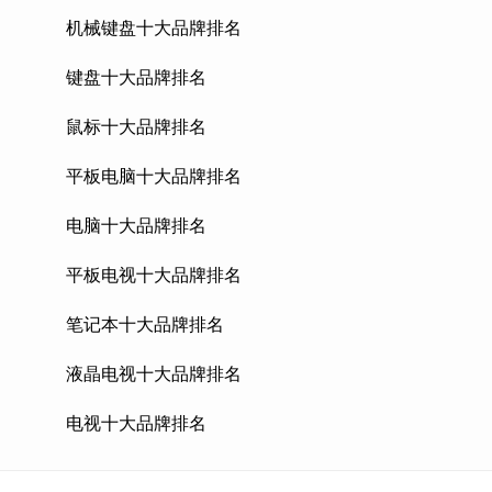
机械键盘十大品牌排名
键盘十大品牌排名
鼠标十大品牌排名
平板电脑十大品牌排名
电脑十大品牌排名
平板电视十大品牌排名
笔记本十大品牌排名
液晶电视十大品牌排名
电视十大品牌排名