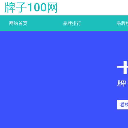
牌子100网
网站首页
品牌排行
品牌