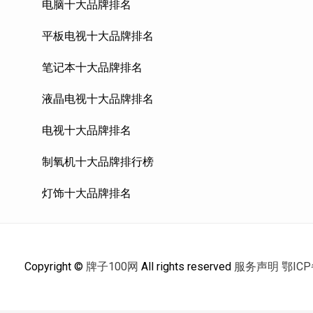
电脑十大品牌排名
平板电视十大品牌排名
笔记本十大品牌排名
液晶电视十大品牌排名
电视十大品牌排名
制氧机十大品牌排行榜
灯饰十大品牌排名
Copyright ©
牌子100网
All rights reserved
服务声明
鄂ICP