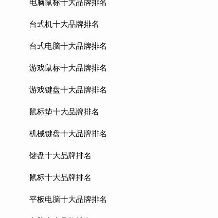
电脑鼠标十大品牌排名
台式机十大品牌排名
台式电脑十大品牌排名
游戏鼠标十大品牌排名
游戏键盘十大品牌排名
鼠标垫十大品牌排名
机械键盘十大品牌排名
键盘十大品牌排名
鼠标十大品牌排名
平板电脑十大品牌排名