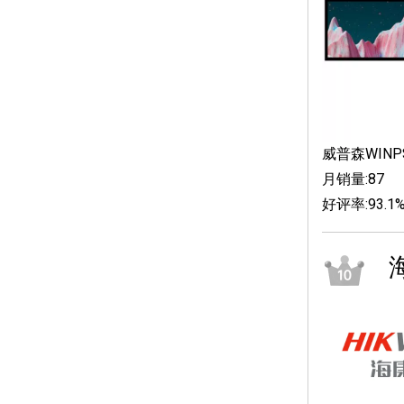
威普森WINP
月销量:87
好评率:93.1