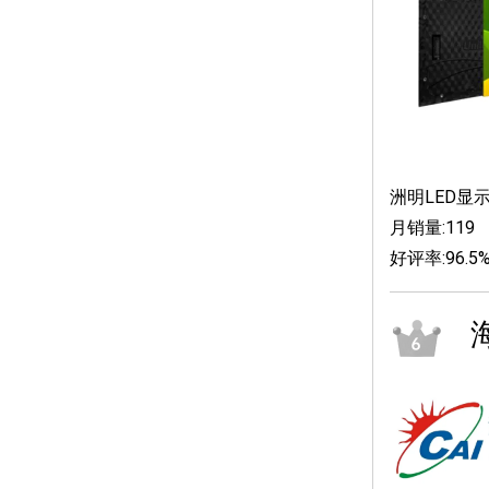
洲明LED显
月销量:119
好评率:96.5