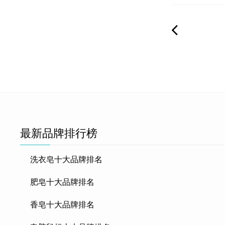
文
章
导
航
最新品牌排行榜
洗衣皂十大品牌排名
肥皂十大品牌排名
香皂十大品牌排名