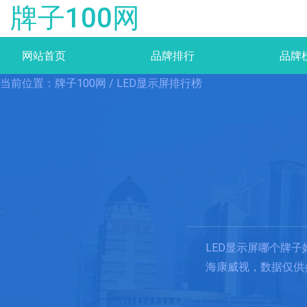
牌子100网
网站首页
品牌排行
品牌
当前位置：
牌子100网
/
LED显示屏排行榜
LED显示屏哪个牌
海康威视，数据仅供