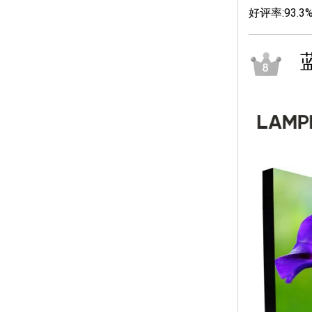
好评率:93.3