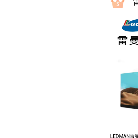
LEDMAN