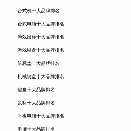
台式机十大品牌排名
台式电脑十大品牌排名
游戏鼠标十大品牌排名
游戏键盘十大品牌排名
鼠标垫十大品牌排名
机械键盘十大品牌排名
键盘十大品牌排名
鼠标十大品牌排名
平板电脑十大品牌排名
电脑十大品牌排名