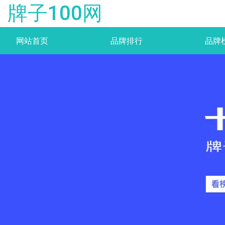
牌子100网
网站首页
品牌排行
品牌