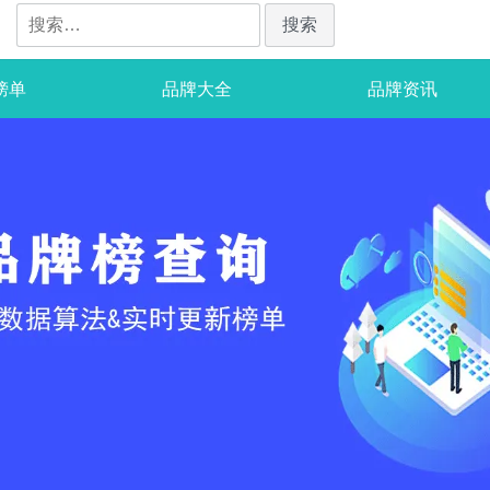
搜
索：
榜单
品牌大全
品牌资讯