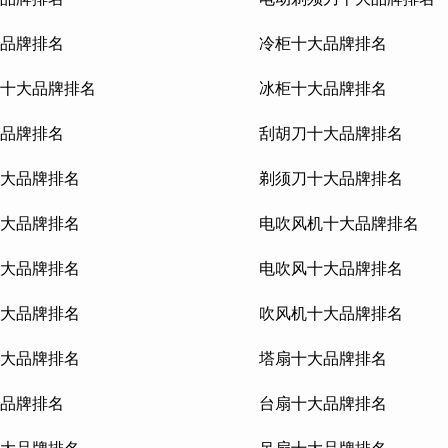
品牌排名
冷柜十大品牌排名
十大品牌排名
冰柜十大品牌排名
品牌排名
刮胡刀十大品牌排名
大品牌排名
剃须刀十大品牌排名
大品牌排名
电吹风机十大品牌排名
大品牌排名
电吹风十大品牌排名
大品牌排名
吹风机十大品牌排名
大品牌排名
塔扇十大品牌排名
品牌排名
台扇十大品牌排名