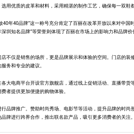
，选用优质的皮革和材料，采用精湛的制作工艺，确保每一双鞋
40年40品牌”这一称号充分肯定了百丽在改革开放以来对中国时
22年深圳知名品牌”等荣誉则体现了百丽在市场上的影响力和品牌
门店不仅是销售的场所，更是品牌展示和体验的空间。门店的装
的服务和专业的建议。
在各大电商平台开设官方旗舰店，通过线上促销活动、直播带货
消费者提供更加便捷的购物体验。
进行品牌推广。赞助时尚秀场、电影节等活动，提升品牌的时尚
他品牌进行跨界合作，推出联名款产品，吸引更多消费者的关注