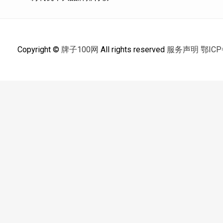
Copyright ©
牌子100网
All rights reserved
服务声明
鄂ICP