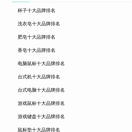
杯子十大品牌排名
洗衣皂十大品牌排名
肥皂十大品牌排名
香皂十大品牌排名
电脑鼠标十大品牌排名
台式机十大品牌排名
台式电脑十大品牌排名
游戏鼠标十大品牌排名
游戏键盘十大品牌排名
鼠标垫十大品牌排名