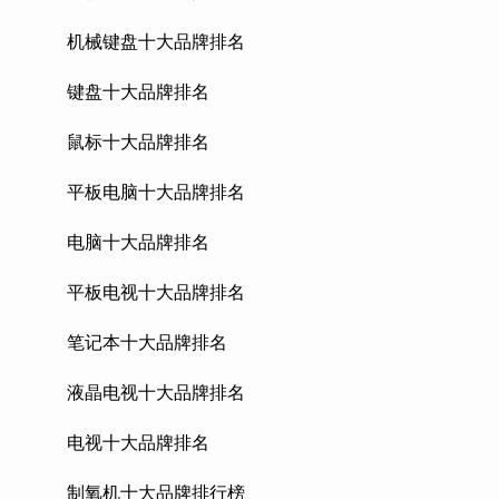
机械键盘十大品牌排名
键盘十大品牌排名
鼠标十大品牌排名
平板电脑十大品牌排名
电脑十大品牌排名
平板电视十大品牌排名
笔记本十大品牌排名
液晶电视十大品牌排名
电视十大品牌排名
制氧机十大品牌排行榜