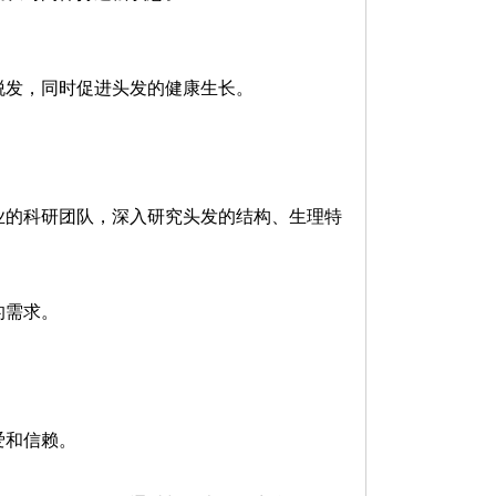
脱发，同时促进头发的健康生长。
业的科研团队，深入研究头发的结构、生理特
的需求。
爱和信赖。