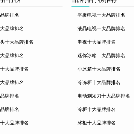
品牌排名
平板电视十大品牌排名
大品牌排名
液晶电视十大品牌排名
头十大品牌排名
电视十大品牌排名
大品牌排名
迷你冰箱十大品牌排名
十大品牌排名
小冰箱十大品牌排名
大品牌排名
冷冻柜十大品牌排名
品牌排名
电动剃须刀十大品牌排名
品牌排名
冷柜十大品牌排名
十大品牌排名
冰柜十大品牌排名