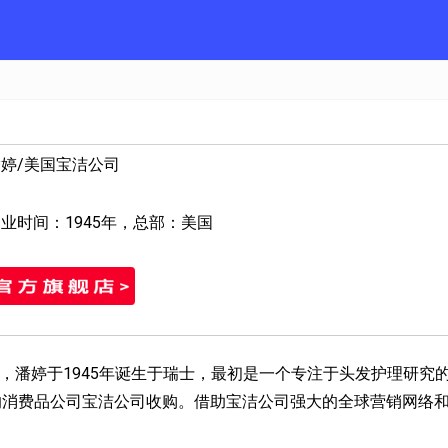
婷/美国宝洁公司
业时间：1945年，总部：美国
牌，潘婷于1945年诞生于瑞士，最初是一个专注于头发护理研究的
知名的消费品公司宝洁公司收购。借助宝洁公司强大的全球营销网