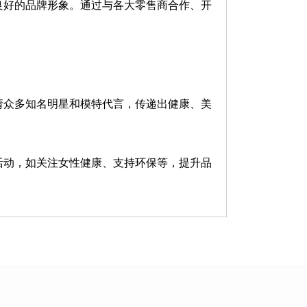
良好的品牌形象。通过与各大零售商合作、开
请众多知名明星和模特代言，传递出健康、美
活动，如关注女性健康、支持环保等，提升品