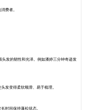
的消费者。
强头发的韧性和光泽。例如潘婷三分钟奇迹发
使头发变得柔软顺滑、易于梳理。
发长时间保持蓬松状态。