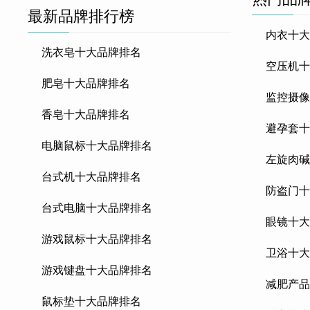
最新品牌排行榜
内衣十大
洗衣皂十大品牌排名
空压机十
肥皂十大品牌排名
监控摄像
香皂十大品牌排名
避孕套十
电脑鼠标十大品牌排名
左旋肉碱
台式机十大品牌排名
防盗门十
台式电脑十大品牌排名
眼镜十大
游戏鼠标十大品牌排名
卫浴十大
游戏键盘十大品牌排名
减肥产品
鼠标垫十大品牌排名