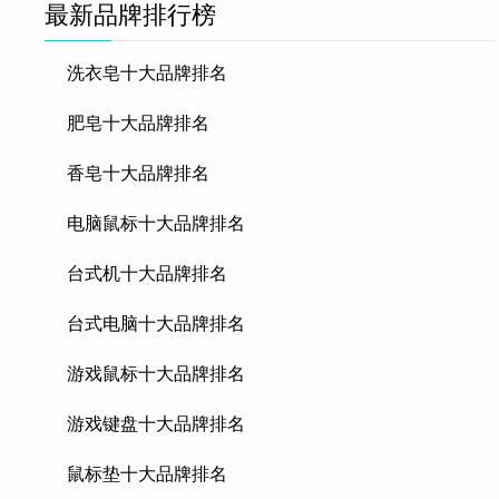
最新品牌排行榜
洗衣皂十大品牌排名
肥皂十大品牌排名
香皂十大品牌排名
电脑鼠标十大品牌排名
台式机十大品牌排名
台式电脑十大品牌排名
游戏鼠标十大品牌排名
游戏键盘十大品牌排名
鼠标垫十大品牌排名