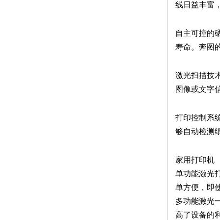
线日益丰富
自主可控的
寿命。奔图
激光扫描技
图像或文字
打印控制系
够自动检测
家用打印机
单功能激光
单方便，即
多功能激光
高了设备的