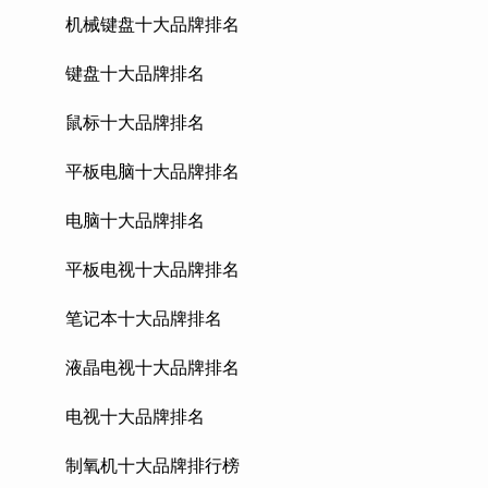
机械键盘十大品牌排名
键盘十大品牌排名
鼠标十大品牌排名
平板电脑十大品牌排名
电脑十大品牌排名
平板电视十大品牌排名
笔记本十大品牌排名
液晶电视十大品牌排名
电视十大品牌排名
制氧机十大品牌排行榜