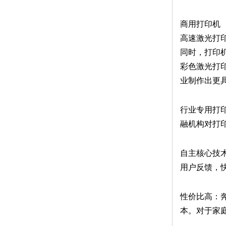
商用打印机
高速激光打
同时，打印
彩色激光打
业制作出更
行业专用打
融机构对打
自主核心技
用户反馈，
性价比高：
本。对于家