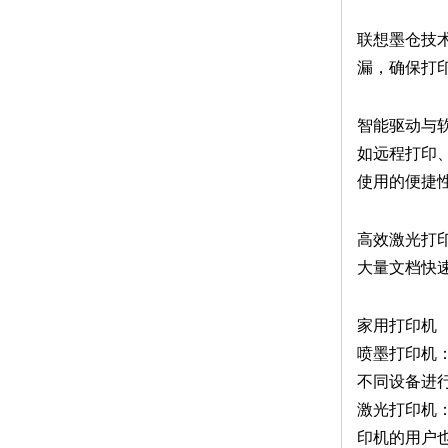
联想墨仓技
漏，确保打
智能驱动与
如远程打印
使用的便捷
高效激光打
大量文档快
家用打印机
喷墨打印机
不同设备进
激光打印机
印机的用户