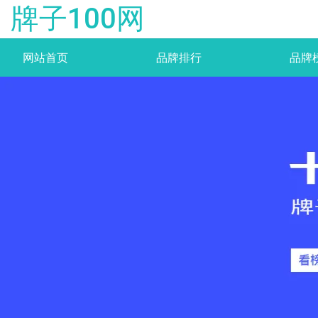
牌子100网
网站首页
品牌排行
品牌