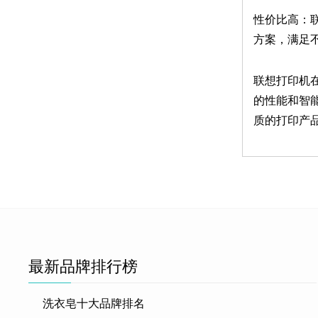
性价比高：
方案，满足
联想打印机
的性能和智
质的打印产
最新品牌排行榜
洗衣皂十大品牌排名