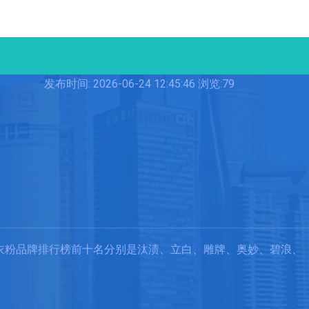
发布时间: 2026-06-24 12:45:46 浏览:79
衣粉品牌排行榜前十名分别是汰渍、立白、雕牌、奥妙、碧浪、