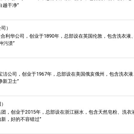
白越干净”
公司）
于联合利华公司，创业于1890年，总部设在英国伦敦，包含洗衣液、
种污渍”
）
隶属于宝洁公司，创业于1967年，总部设在美国俄亥俄州，‌包含洗
净新卫士”
团）
团，创业于2015年，总部设在浙江丽水，包含天然皂粉、洗衣
新，好的不容错过”