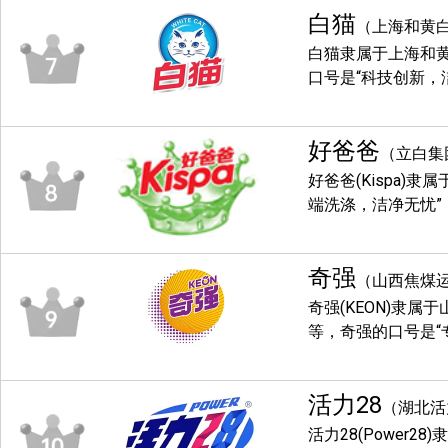
白猫
（上海和黄
白猫隶属于上海和黄
口号是“科技创新，
好爸爸
（立白集
好爸爸(Kispa
端洗涤，洁净无忧”
奇强
（山西焦煤
奇强(KEON)隶
等，奇强的口号是“
活力28
（湖北活
活力28(Power