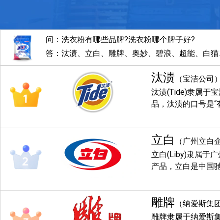
问：洗衣粉有哪些品牌?洗衣粉哪个牌子好?
答：汰渍、立白、雕牌、奥妙、碧浪、超能、白猫
汰渍
（宝洁公司
汰渍(Tide)隶
品，汰渍的口号是“
立白
（广州立白
立白(Liby)隶
产品，立白是中国驰
雕牌
（纳爱斯集
雕牌隶属于纳爱斯集