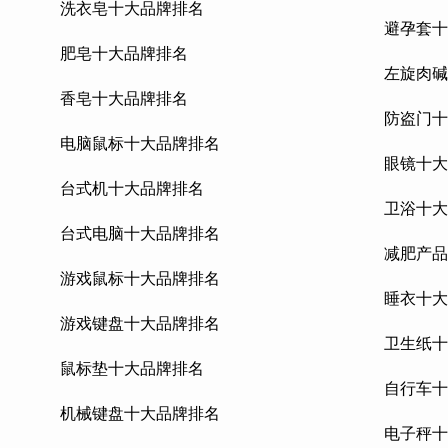
洗衣皂十大品牌排名
避孕套十
肥皂十大品牌排名
左旋肉碱
香皂十大品牌排名
防盗门十
电脑鼠标十大品牌排名
眼镜十大
台式机十大品牌排名
卫浴十大
台式电脑十大品牌排名
减肥产品
游戏鼠标十大品牌排名
睡衣十大
游戏键盘十大品牌排名
卫生纸十
鼠标垫十大品牌排名
自行车十
机械键盘十大品牌排名
电子秤十