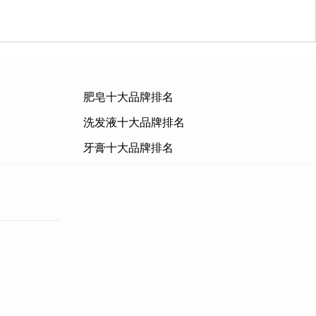
肥皂十大品牌排名
洗发液十大品牌排名
牙膏十大品牌排名