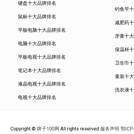
键盘十大品牌排名
钓鱼竿十
鼠标十大品牌排名
减肥药十
平板电脑十大品牌排名
牙膏十大
电脑十大品牌排名
保温杯十
平板电视十大品牌排名
卫生巾十
笔记本十大品牌排名
童装十大
液晶电视十大品牌排名
洗衣液十
电视十大品牌排名
Copyright ©
牌子100网
All rights reserved
服务声明
鄂ICP