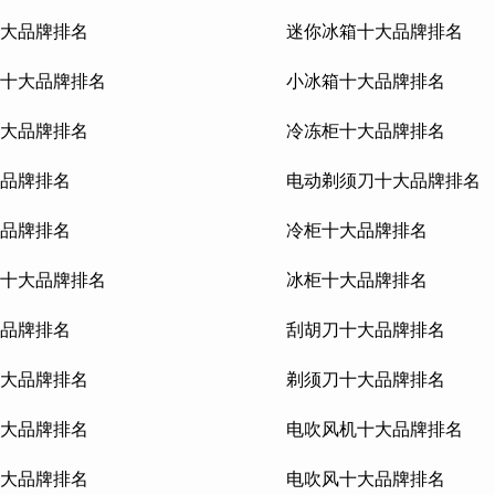
大品牌排名
迷你冰箱十大品牌排名
十大品牌排名
小冰箱十大品牌排名
大品牌排名
冷冻柜十大品牌排名
品牌排名
电动剃须刀十大品牌排名
品牌排名
冷柜十大品牌排名
十大品牌排名
冰柜十大品牌排名
品牌排名
刮胡刀十大品牌排名
大品牌排名
剃须刀十大品牌排名
大品牌排名
电吹风机十大品牌排名
大品牌排名
电吹风十大品牌排名