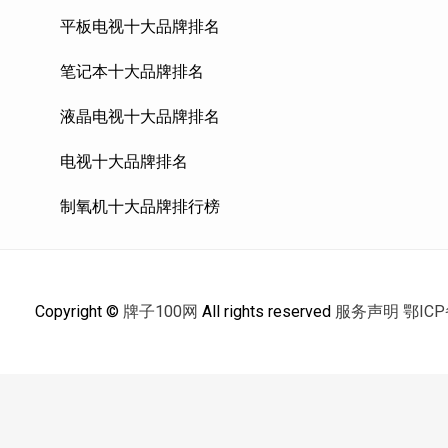
平板电视十大品牌排名
笔记本十大品牌排名
液晶电视十大品牌排名
电视十大品牌排名
制氧机十大品牌排行榜
Copyright ©
牌子100网
All rights reserved
服务声明
鄂ICP