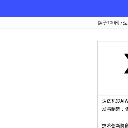
牌子100网
/
达
达亿瓦(DA
发与制造，
技术创新阶