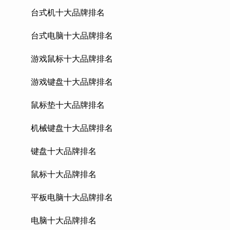
台式机十大品牌排名
台式电脑十大品牌排名
游戏鼠标十大品牌排名
游戏键盘十大品牌排名
鼠标垫十大品牌排名
机械键盘十大品牌排名
键盘十大品牌排名
鼠标十大品牌排名
平板电脑十大品牌排名
电脑十大品牌排名