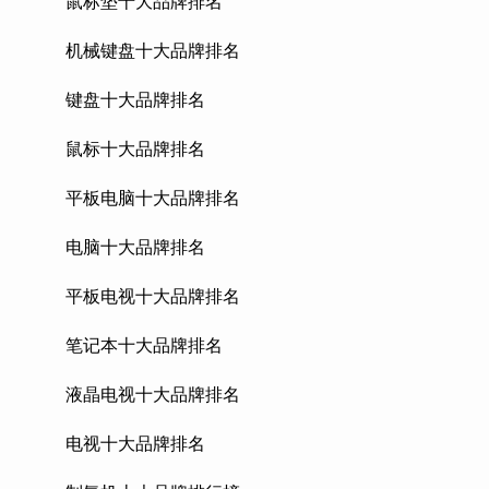
鼠标垫十大品牌排名
机械键盘十大品牌排名
键盘十大品牌排名
鼠标十大品牌排名
平板电脑十大品牌排名
电脑十大品牌排名
平板电视十大品牌排名
笔记本十大品牌排名
液晶电视十大品牌排名
电视十大品牌排名