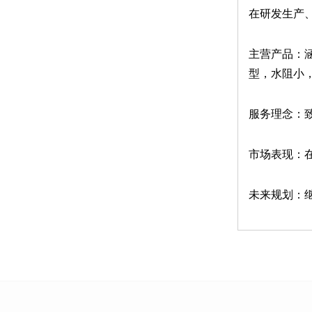
在研发生产
主营产品：
型，水阻小
服务理念：
市场表现：
未来规划：