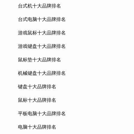
台式机十大品牌排名
台式电脑十大品牌排名
游戏鼠标十大品牌排名
游戏键盘十大品牌排名
鼠标垫十大品牌排名
机械键盘十大品牌排名
键盘十大品牌排名
鼠标十大品牌排名
平板电脑十大品牌排名
电脑十大品牌排名