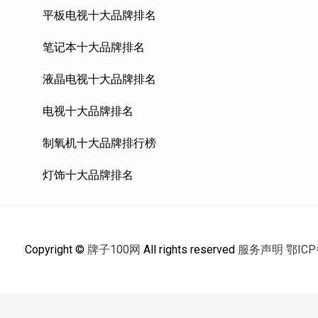
平板电视十大品牌排名
笔记本十大品牌排名
液晶电视十大品牌排名
电视十大品牌排名
制氧机十大品牌排行榜
灯饰十大品牌排名
Copyright ©
牌子100网
All rights reserved
服务声明
鄂ICP